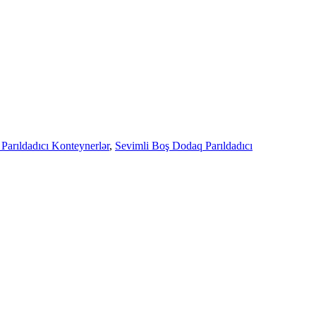
Parıldadıcı Konteynerlər
,
Sevimli Boş Dodaq Parıldadıcı