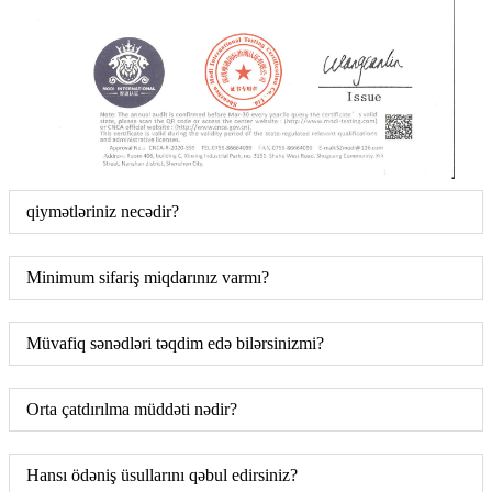
qiymətləriniz necədir?
Minimum sifariş miqdarınız varmı?
Müvafiq sənədləri təqdim edə bilərsinizmi?
Orta çatdırılma müddəti nədir?
Hansı ödəniş üsullarını qəbul edirsiniz?