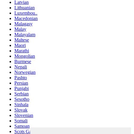
Latvian
Lithuanian
Luxembou..
Macedonian
Malagasy
Malay
Malayalam
Maltese
Maori
Marathi
Mongolian
Burmese
Nepali
Norwegian
Pashto
Persian
Punjabi
Serbian
Sesotho
Sinhala
Slovak
Slovenian
Somali
Samoan
Scots Gaelic