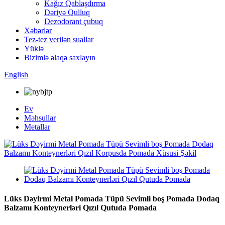
Kağız Qablaşdırma
Dəriyə Qulluq
Dezodorant çubuq
Xəbərlər
Tez-tez verilən suallar
Yüklə
Bizimlə əlaqə saxlayın
English
Ev
Məhsullar
Metallar
Lüks Dəyirmi Metal Pomada Tüpü Sevimli boş Pomada Dodaq
Balzamı Konteynerləri Qızıl Qutuda Pomada