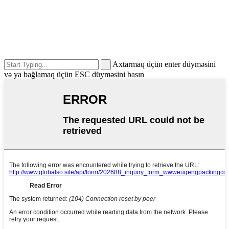
Axtarmaq üçün enter düyməsini
və ya bağlamaq üçün ESC düyməsini basın