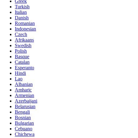
Greek
Turkish
Italian
Danish
Romanian
Indonesian
Czech
Afrikaans
Swedish
Polish
Basque
Catalan
Esperanto
Hindi
Lao
Albanian
Amharic
Armenian
Azerbaijani
Belarusian
Bengali
Bosnian
Bulgarian
Cebuano
Chichewa