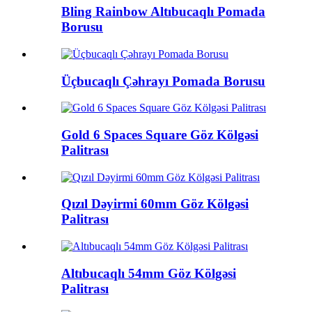
Bling Rainbow Altıbucaqlı Pomada
Borusu
Üçbucaqlı Çəhrayı Pomada Borusu
Gold 6 Spaces Square Göz Kölgəsi
Palitrası
Qızıl Dəyirmi 60mm Göz Kölgəsi
Palitrası
Altıbucaqlı 54mm Göz Kölgəsi
Palitrası