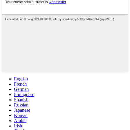
English
French
German
Portuguese
Spanish
Russian
Japanese
Korean
Arabic
Irish