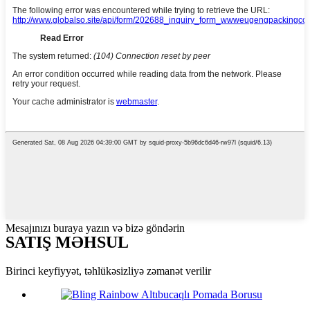
Mesajınızı buraya yazın və bizə göndərin
SATIŞ MƏHSUL
Birinci keyfiyyət, təhlükəsizliyə zəmanət verilir